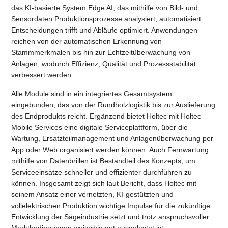
das KI-basierte System Edge AI, das mithilfe von Bild- und
Sensordaten Produktionsprozesse analysiert, automatisiert
Entscheidungen trifft und Abläufe optimiert. Anwendungen
reichen von der automatischen Erkennung von
Stammmerkmalen bis hin zur Echtzeitüberwachung von
Anlagen, wodurch Effizienz, Qualität und Prozessstabilität
verbessert werden.
Alle Module sind in ein integriertes Gesamtsystem
eingebunden, das von der Rundholzlogistik bis zur Auslieferung
des Endprodukts reicht. Ergänzend bietet Holtec mit Holtec
Mobile Services eine digitale Serviceplattform, über die
Wartung, Ersatzteilmanagement und Anlagenüberwachung per
App oder Web organisiert werden können. Auch Fernwartung
mithilfe von Datenbrillen ist Bestandteil des Konzepts, um
Serviceeinsätze schneller und effizienter durchführen zu
können. Insgesamt zeigt sich laut Bericht, dass Holtec mit
seinem Ansatz einer vernetzten, KI-gestützten und
vollelektrischen Produktion wichtige Impulse für die zukünftige
Entwicklung der Sägeindustrie setzt und trotz anspruchsvoller