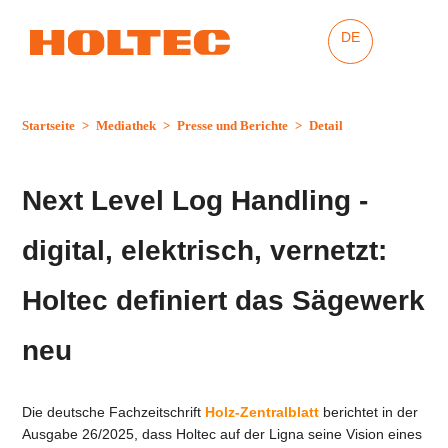
DE
Startseite
>
Mediathek
>
Presse und Berichte
>
Detail
Next Level Log Handling -
digital, elektrisch, vernetzt:
Holtec definiert das Sägewerk
neu
Die deutsche Fachzeitschrift
Holz-Zentralblatt
berichtet in der
Ausgabe 26/2025, dass Holtec auf der Ligna seine Vision eines