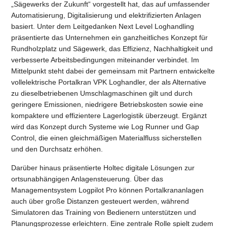
„Sägewerks der Zukunft“ vorgestellt hat, das auf umfassender
Automatisierung, Digitalisierung und elektrifizierten Anlagen
basiert. Unter dem Leitgedanken Next Level Loghandling
präsentierte das Unternehmen ein ganzheitliches Konzept für
Rundholzplatz und Sägewerk, das Effizienz, Nachhaltigkeit und
verbesserte Arbeitsbedingungen miteinander verbindet. Im
Mittelpunkt steht dabei der gemeinsam mit Partnern entwickelte
vollelektrische Portalkran VPK Loghandler, der als Alternative
zu dieselbetriebenen Umschlagmaschinen gilt und durch
geringere Emissionen, niedrigere Betriebskosten sowie eine
kompaktere und effizientere Lagerlogistik überzeugt. Ergänzt
wird das Konzept durch Systeme wie Log Runner und Gap
Control, die einen gleichmäßigen Materialfluss sicherstellen
und den Durchsatz erhöhen.
Darüber hinaus präsentierte Holtec digitale Lösungen zur
ortsunabhängigen Anlagensteuerung. Über das
Managementsystem Logpilot Pro können Portalkrananlagen
auch über große Distanzen gesteuert werden, während
Simulatoren das Training von Bedienern unterstützen und
Planungsprozesse erleichtern. Eine zentrale Rolle spielt zudem