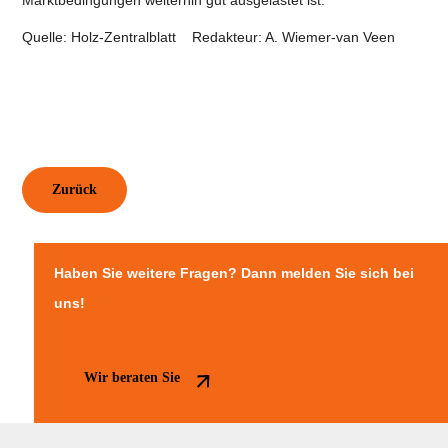
Marktbedingungen weiterhin gut ausgelastet ist.
Quelle: Holz-Zentralblatt Redakteur: A. Wiemer-van Veen
Zurück
Haben Sie weitere Fragen? Dann melden Sie sich bei
uns!
Wir beraten Sie