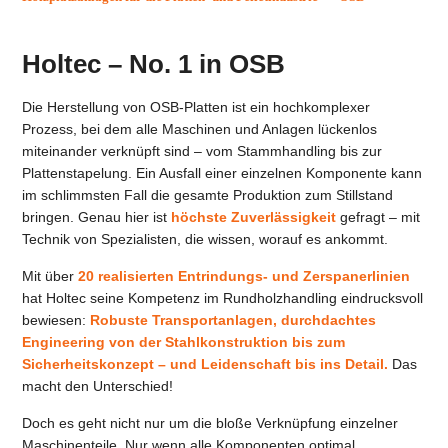
Holtec – No. 1 in OSB
Die Herstellung von OSB-Platten ist ein hochkomplexer
Prozess, bei dem alle Maschinen und Anlagen lückenlos
miteinander verknüpft sind – vom Stammhandling bis zur
Plattenstapelung. Ein Ausfall einer einzelnen Komponente kann
im schlimmsten Fall die gesamte Produktion zum Stillstand
bringen. Genau hier ist
höchste Zuverlässigkeit
gefragt – mit
Technik von Spezialisten, die wissen, worauf es ankommt.
Mit über
20 realisierten Entrindungs- und Zerspanerlinien
hat Holtec seine Kompetenz im Rundholzhandling eindrucksvoll
bewiesen:
Robuste Transportanlagen, durchdachtes
Engineering von der Stahlkonstruktion bis zum
Sicherheitskonzept – und Leidenschaft bis ins Detail.
Das
macht den Unterschied!
Doch es geht nicht nur um die bloße Verknüpfung einzelner
Maschinenteile. Nur wenn alle Komponenten optimal