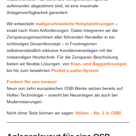
aufeinander abgestimmt sind, ist eine maximale
Anlagenverfügbarkeit garantiert.
Wir entwickeln
maßgeschneiderte Holzplatzlösungen
–
exakt nach Ihren Anforderungen. Dabei integrieren wir die
Zerspanungsmaschinen aller führenden Hersteller in ein
schlüssiges Gesamtkonzept – in Frostregionen
selbstverständlich inklusive Konditionieranlagen mit der
notwendigen Heiztechnik. Für die Zerspaner-Beschickung
bieten wir flexible Lösungen, von
Kran- und Baggerlösungen
bis hin zum bewährten
Pocket-Loader-System
.
Fordern Sie uns heraus!
Neun von zehn europäischen OSB-Werke setzen bereits auf
Holtec-Technologie – sowohl bei Neuanlagen als auch bei
Modernisierungen.
Nicht ohne Stolz können wir sagen:
Holtec – No. 1 in OSB!