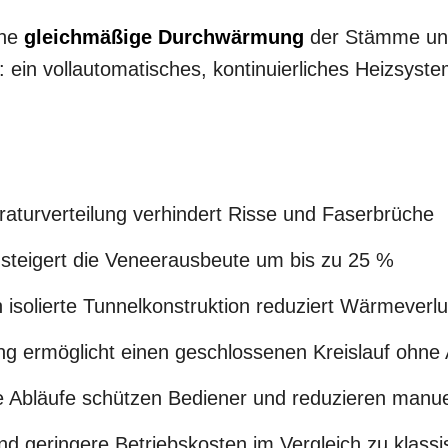
ine
gleichmäßige Durchwärmung
der Stämme une
in vollautomatisches, kontinuierliches Heizsystem
aturverteilung verhindert Risse und Faserbrüche
 steigert die Veneerausbeute um bis zu 25 %
 isolierte Tunnelkonstruktion reduziert Wärmeverl
tung ermöglicht einen geschlossenen Kreislauf oh
te Abläufe schützen Bediener und reduzieren manue
d geringere Betriebskosten im Vergleich zu kla