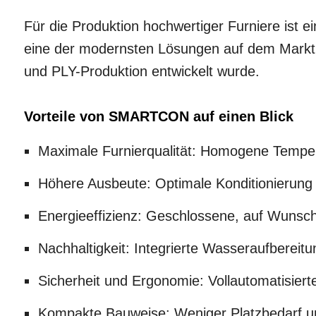
Für die Produktion hochwertiger Furniere ist e
eine der modernsten Lösungen auf dem Markt: e
und PLY-Produktion entwickelt wurde.
Vorteile von SMARTCON auf einen Blick
Maximale Furnierqualität: Homogene Temper
Höhere Ausbeute: Optimale Konditionierung
Energieeffizienz: Geschlossene, auf Wunsch
Nachhaltigkeit: Integrierte Wasseraufberei
Sicherheit und Ergonomie: Vollautomatisier
Kompakte Bauweise: Weniger Platzbedarf un