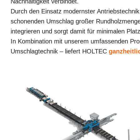
Nachhaltigkeit verbindet.
Durch den Einsatz modernster Antriebstechnik
schonenden Umschlag großer Rundholzmengen. 
integrieren und sorgt damit für minimalen Platz
In Kombination mit unserem umfassenden Produ
Umschlagtechnik – liefert HOLTEC
ganzheitli