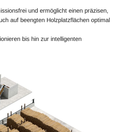
ssionsfrei und ermöglicht einen präzisen,
h auf beengten Holzplatzflächen optimal
eren bis hin zur intelligenten