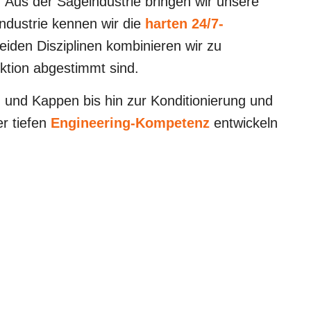
. Aus der
Sägeindustrie bringen wir unsere
ndustrie kennen wir die
harten 24/7-
eiden Disziplinen kombinieren wir zu
ktion abgestimmt sind.
und Kappen bis hin zur Konditionierung und
er tiefen
Engineering-Kompetenz
entwickeln