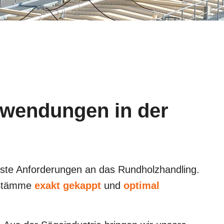
nwendungen in der
hste Anforderungen an das Rundholzhandling.
e Stämme
exakt gekappt
und
optimal