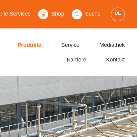
DE
ile Services
Shop
Suche
Produkte
Service
Mediathek
Karriere
Kontakt