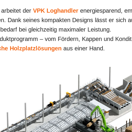
 arbeitet der
VPK Loghandler
energiesparend, emi
Dank seines kompakten Designs lässt er sich auc
bedarf bei gleichzeitig maximaler Leistung.
ktprogramm – vom Fördern, Kappen und Konditioni
che Holzplatzlösungen
aus einer Hand.