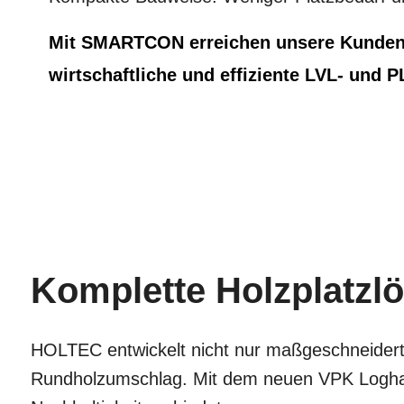
Mit SMARTCON erreichen unsere Kunden hö
wirtschaftliche und effiziente LVL- und P
Komplette Holzplatzl
HOLTEC entwickelt nicht nur maßgeschneiderte
Rundholzumschlag. Mit dem neuen VPK Loghandl