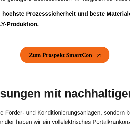
chste Prozesssicherheit und beste Materialqua
LY-Produktion.
Zum Prospekt SmartCon
ösungen mit nachhaltig
 Förder- und Konditionierungsanlagen, sondern bi
er haben wir ein vollelektrisches Portalkrankonz