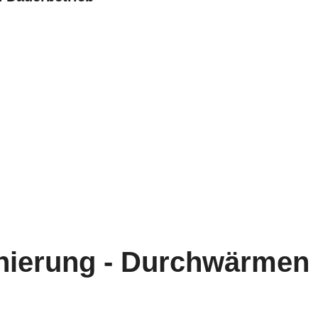
erung - Durchwärmen mi