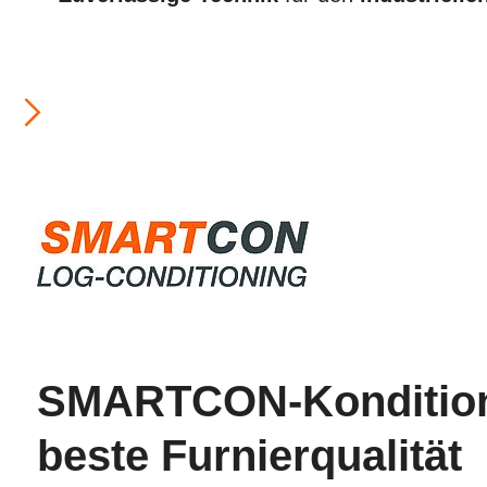
SMARTCON-Konditioni
beste Furnierqualität