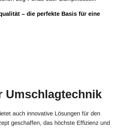
lität – die perfekte Basis für eine
er Umschlagtechnik
etet auch innovative Lösungen für den
ept geschaffen, das höchste Effizienz und