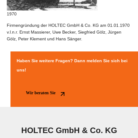
1970
Firmengründung der HOLTEC GmbH & Co. KG am 01.01.1970
v.l.n.r. Ernst Massierer, Uwe Becker, Siegfried Gölz, Jürgen
Gölz, Peter Klement und Hans Sänger.
Haben Sie weitere Fragen? Dann melden Sie sich bei
uns!
Wir beraten Sie
HOLTEC GmbH & Co. KG