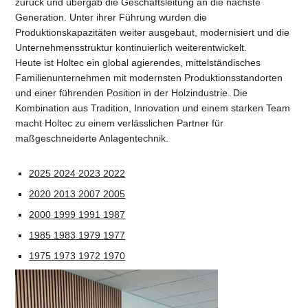
zurück und übergab die Geschäftsleitung an die nächste
Generation. Unter ihrer Führung wurden die
Produktionskapazitäten weiter ausgebaut, modernisiert und die
Unternehmensstruktur kontinuierlich weiterentwickelt.
Heute ist Holtec ein global agierendes, mittelständisches
Familienunternehmen mit modernsten Produktionsstandorten
und einer führenden Position in der Holzindustrie. Die
Kombination aus Tradition, Innovation und einem starken Team
macht Holtec zu einem verlässlichen Partner für
maßgeschneiderte Anlagentechnik.
2025
2024
2023
2022
2020
2013
2007
2005
2000
1999
1991
1987
1985
1983
1979
1977
1975
1973
1972
1970