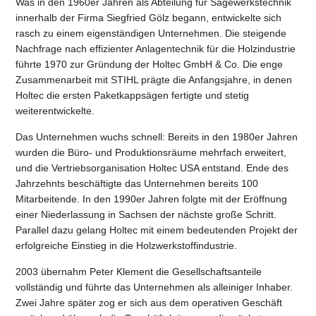
Was in den 1960er Jahren als Abteilung für Sägewerkstechnik
innerhalb der Firma Siegfried Gölz begann, entwickelte sich
rasch zu einem eigenständigen Unternehmen. Die steigende
Nachfrage nach effizienter Anlagentechnik für die Holzindustrie
führte 1970 zur Gründung der Holtec GmbH & Co. Die enge
Zusammenarbeit mit STIHL prägte die Anfangsjahre, in denen
Holtec die ersten Paketkappsägen fertigte und stetig
weiterentwickelte.
Das Unternehmen wuchs schnell: Bereits in den 1980er Jahren
wurden die Büro- und Produktionsräume mehrfach erweitert,
und die Vertriebsorganisation Holtec USA entstand. Ende des
Jahrzehnts beschäftigte das Unternehmen bereits 100
Mitarbeitende. In den 1990er Jahren folgte mit der Eröffnung
einer Niederlassung in Sachsen der nächste große Schritt.
Parallel dazu gelang Holtec mit einem bedeutenden Projekt der
erfolgreiche Einstieg in die Holzwerkstoffindustrie.
2003 übernahm Peter Klement die Gesellschaftsanteile
vollständig und führte das Unternehmen als alleiniger Inhaber.
Zwei Jahre später zog er sich aus dem operativen Geschäft