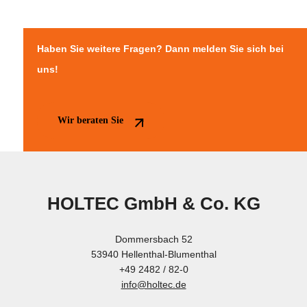
Haben Sie weitere Fragen? Dann melden Sie sich bei
uns!
Wir beraten Sie
HOLTEC GmbH & Co. KG
Dommersbach 52
53940 Hellenthal-Blumenthal
+49 2482 / 82-0
info@holtec.de