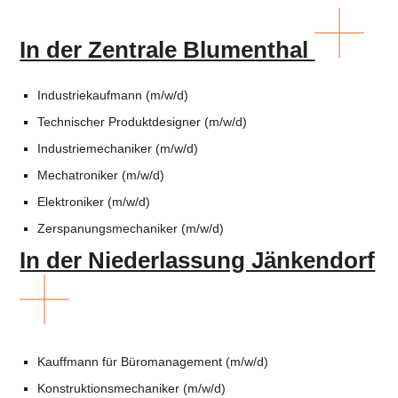
In der Zentrale Blumenthal
Industriekaufmann (m/w/d)
Technischer Produktdesigner (m/w/d)
Industriemechaniker (m/w/d)
Mechatroniker (m/w/d)
Elektroniker (m/w/d)
Zerspanungsmechaniker (m/w/d)
In der Niederlassung Jänkendorf
Kauffmann für Büromanagement (m/w/d)
Konstruktionsmechaniker (m/w/d)