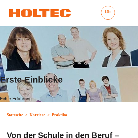
DE
Erste Einblicke
Echte Erfahrung
Startseite
>
Karriere
>
Praktika
Von der Schule in den Beruf –