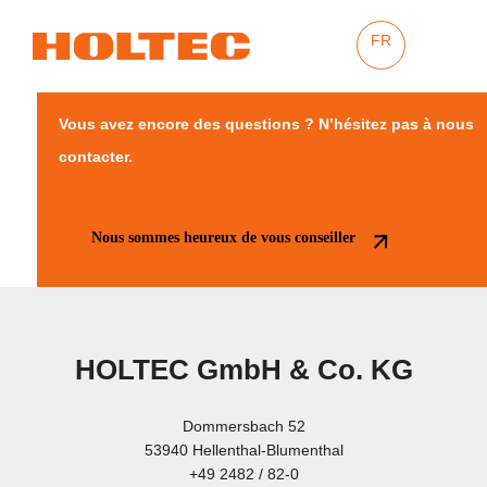
FR
Vous avez encore des questions ? N’hésitez pas à nous
contacter.
Nous sommes heureux de vous conseiller
HOLTEC GmbH & Co. KG
Dommersbach 52
53940 Hellenthal-Blumenthal
+49 2482 / 82-0