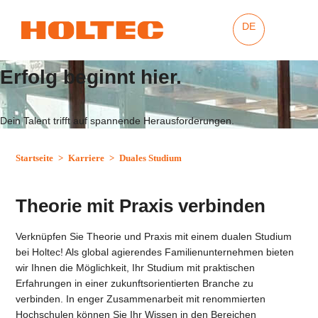
DE
Erfolg beginnt hier.
Dein Talent trifft auf spannende Herausforderungen.
Startseite
>
Karriere
>
Duales Studium
Theorie mit Praxis verbinden
Verknüpfen Sie Theorie und Praxis mit einem dualen Studium
bei Holtec! Als global agierendes Familienunternehmen bieten
wir Ihnen die Möglichkeit, Ihr Studium mit praktischen
Erfahrungen in einer zukunftsorientierten Branche zu
verbinden. In enger Zusammenarbeit mit renommierten
Hochschulen können Sie Ihr Wissen in den Bereichen