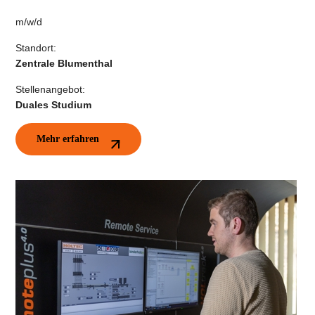
m/w/d
Standort:
Zentrale Blumenthal
Stellenangebot:
Duales Studium
Mehr erfahren