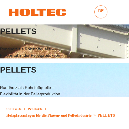
DE
PELLETS
Rundholz als Rohstoffquelle –
Flexibilität in der Pelletproduktion
PELLETS
Rundholz als Rohstoffquelle –
Flexibilität in der Pelletproduktion
Startseite
>
Produkte
>
Holzplatzanlagen für die Platten- und Pelletindustrie
>
PELLETS