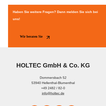
Haben Sie weitere Fragen? Dann melden Sie sich bei
uns!
Wir beraten Sie
HOLTEC GmbH & Co. KG
Dommersbach 52
53940 Hellenthal-Blumenthal
+49 2482 / 82-0
info@holtec.de