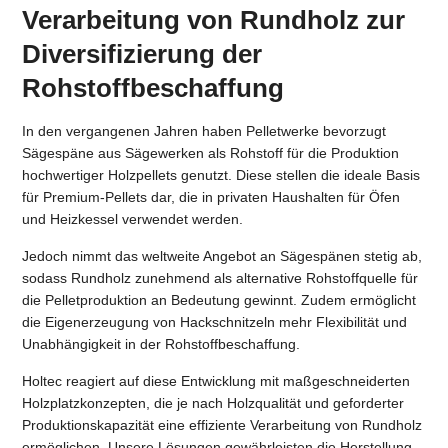
Verarbeitung von Rundholz zur
Diversifizierung der
Rohstoffbeschaffung
In den vergangenen Jahren haben Pelletwerke bevorzugt
Sägespäne aus Sägewerken als Rohstoff für die Produktion
hochwertiger Holzpellets genutzt. Diese stellen die ideale Basis
für Premium-Pellets dar, die in privaten Haushalten für Öfen
und Heizkessel verwendet werden.
Jedoch nimmt das weltweite Angebot an Sägespänen stetig ab,
sodass Rundholz zunehmend als alternative Rohstoffquelle für
die Pelletproduktion an Bedeutung gewinnt. Zudem ermöglicht
die Eigenerzeugung von Hackschnitzeln mehr Flexibilität und
Unabhängigkeit in der Rohstoffbeschaffung.
Holtec reagiert auf diese Entwicklung mit maßgeschneiderten
Holzplatzkonzepten, die je nach Holzqualität und geforderter
Produktionskapazität eine effiziente Verarbeitung von Rundholz
ermöglichen. Unsere Lösungen gewährleisten die Herstellung