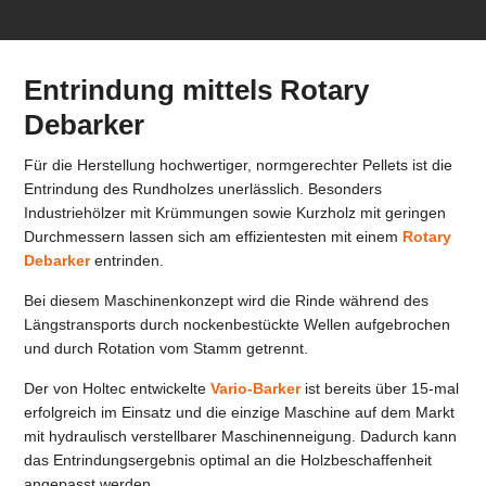
Entrindung mittels Rotary
Debarker
Für die Herstellung hochwertiger, normgerechter Pellets ist die
Entrindung des Rundholzes unerlässlich. Besonders
Industriehölzer mit Krümmungen sowie Kurzholz mit geringen
Durchmessern lassen sich am effizientesten mit einem
Rotary
Debarker
entrinden.
Bei diesem Maschinenkonzept wird die Rinde während des
Längstransports durch nockenbestückte Wellen aufgebrochen
und durch Rotation vom Stamm getrennt.
Der von Holtec entwickelte
Vario-Barker
ist bereits über 15-mal
erfolgreich im Einsatz und die einzige Maschine auf dem Markt
mit hydraulisch verstellbarer Maschinenneigung. Dadurch kann
das Entrindungsergebnis optimal an die Holzbeschaffenheit
angepasst werden.