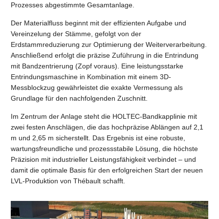
Prozesses abgestimmte Gesamtanlage.
Der Materialfluss beginnt mit der effizienten Aufgabe und
Vereinzelung der Stämme, gefolgt von der
Erdstammreduzierung zur Optimierung der Weiterverarbeitung.
Anschließend erfolgt die präzise Zuführung in die Entrindung
mit Bandzentrierung (Zopf voraus). Eine leistungsstarke
Entrindungsmaschine in Kombination mit einem 3D-
Messblockzug gewährleistet die exakte Vermessung als
Grundlage für den nachfolgenden Zuschnitt.
Im Zentrum der Anlage steht die HOLTEC-Bandkapplinie mit
zwei festen Anschlägen, die das hochpräzise Ablängen auf 2,1
m und 2,65 m sicherstellt. Das Ergebnis ist eine robuste,
wartungsfreundliche und prozessstabile Lösung, die höchste
Präzision mit industrieller Leistungsfähigkeit verbindet – und
damit die optimale Basis für den erfolgreichen Start der neuen
LVL-Produktion von Thébault schafft.