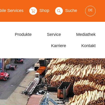
DE
ile Services
Shop
Suche
Produkte
Service
Mediathek
Karriere
Kontakt