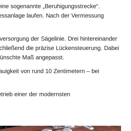
eine sogenannte „Beruhigungsstrecke“.
 Messanlage laufen. Nach der Vermessung
versorgung der Sägelinie. Drei hintereinander
ließend die präzise Lückensteuerung. Dabei
ewünschte Maß angepasst.
uigkeit von rund 10 Zentimetern – bei
etrieb einer der modernsten