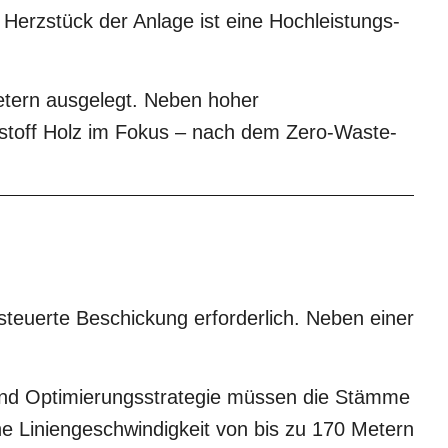
 Herzstück der Anlage ist eine Hochleistungs-
etern ausgelegt. Neben hoher
hstoff Holz im Fokus – nach dem Zero-Waste-
steuerte Beschickung erforderlich. Neben einer
t und Optimierungsstrategie müssen die Stämme
ohe Liniengeschwindigkeit von bis zu 170 Metern