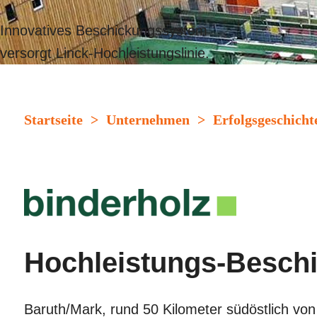
Innovatives Beschickungssystem
versorgt Linck-Hochleistungslinie.
Startseite
>
Unternehmen
>
Erfolgsgeschicht
Hochleistungs-Beschi
Baruth/Mark, rund 50 Kilometer südöstlich von