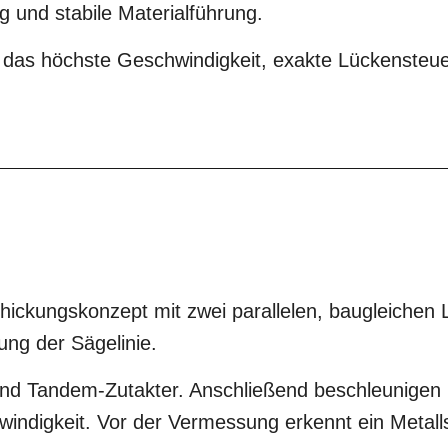
 und stabile Materialführung.
 das höchste Geschwindigkeit, exakte Lückensteu
ckungskonzept mit zwei parallelen, baugleichen Li
ung der Sägelinie.
 und Tandem-Zutakter. Anschließend beschleunige
hwindigkeit. Vor der Vermessung erkennt ein Meta