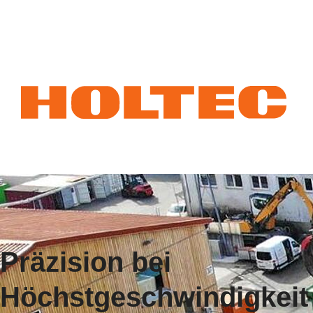
Präzision bei
Höchstgeschwindigkeit