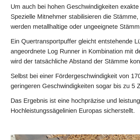
Um auch bei hohen Geschwindigkeiten exakte 
Spezielle Mitnehmer stabilisieren die Stämme
werden metallhaltige oder ungeeignete Stämm
Ein Quertransportpuffer gleicht entstehende L
angeordnete Log Runner in Kombination mit 
wird der tatsächliche Abstand der Stämme ko
Selbst bei einer Fördergeschwindigkeit von 17
geringeren Geschwindigkeiten sogar bis zu 5 
Das Ergebnis ist eine hochpräzise und leistun
Hochleistungssägelinien Europas sicherstellt.