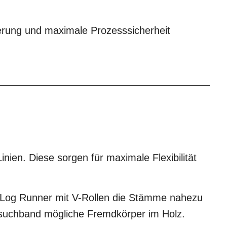
erung und maximale Prozesssicherheit
nien. Diese sorgen für maximale Flexibilität
n Log Runner mit V-Rollen die Stämme nahezu
llsuchband mögliche Fremdkörper im Holz.