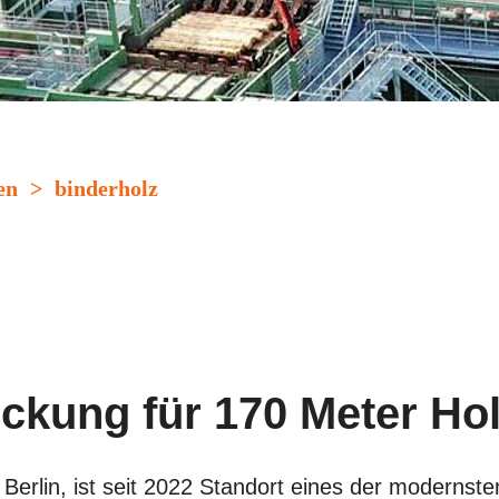
en
>
binderholz
ckung für 170 Meter Hol
 Berlin, ist seit 2022 Standort eines der moderns