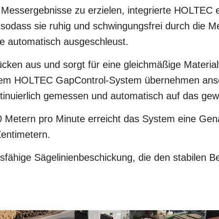
Messergebnisse zu erzielen, integrierte HOLTEC 
, sodass sie ruhig und schwingungsfrei durch die
e automatisch ausgeschleust.
ücken aus und sorgt für eine gleichmäßige Material
dem HOLTEC GapControl-System übernehmen ansch
ntinuierlich gemessen und automatisch auf das g
0 Metern pro Minute erreicht das System eine Gena
Zentimetern.
gsfähige Sägelinienbeschickung, die den stabilen B