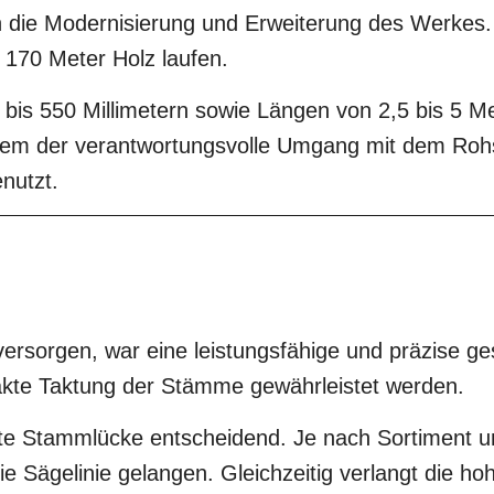
 in die Modernisierung und Erweiterung des Werkes.
u 170 Meter Holz laufen.
bis 550 Millimetern sowie Längen von 2,5 bis 5 M
 allem der verantwortungsvolle Umgang mit dem Ro
nutzt.
versorgen, war eine leistungsfähige und präzise ge
akte Taktung der Stämme gewährleistet werden.
nierte Stammlücke entscheidend. Je nach Sortimen
e Sägelinie gelangen. Gleichzeitig verlangt die h