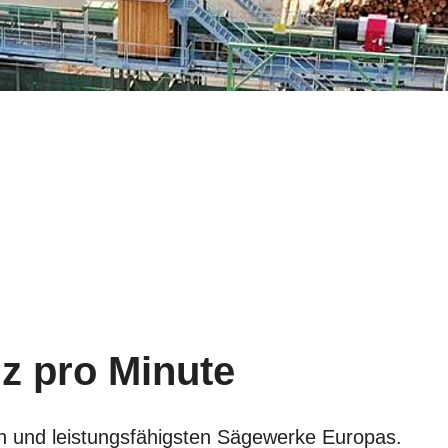
z pro Minute
ten und leistungsfähigsten Sägewerke Europas.