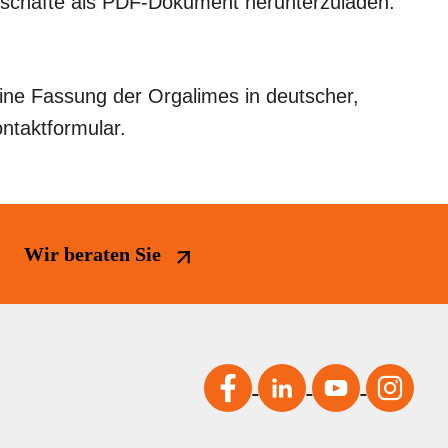
eschäfte als PDF-Dokument herunterzuladen.
ine Fassung der Orgalimes in deutscher,
ntaktformular.
Wir beraten Sie