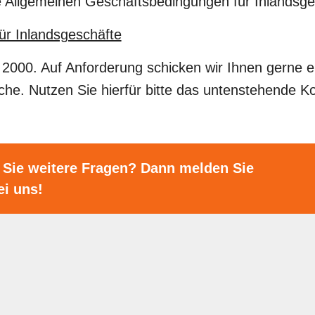
e Allgemeinen Geschäftsbedingungen für Inlandsg
r Inlandsgeschäfte
 2000. Auf Anforderung schicken wir Ihnen gerne e
che. Nutzen Sie hierfür bitte das untenstehende Ko
Sie weitere Fragen? Dann melden Sie
ei uns!