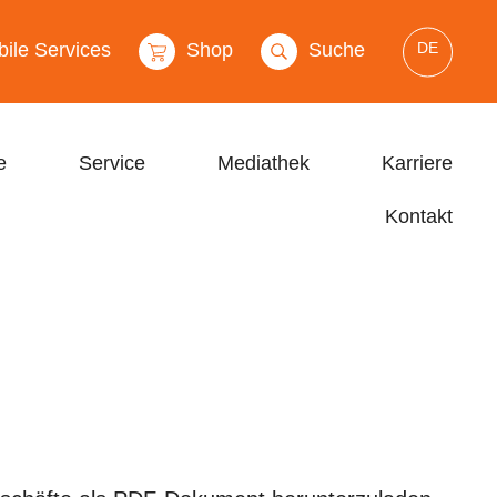
DE
ile Services
Shop
Suche
e
Service
Mediathek
Karriere
Kontakt