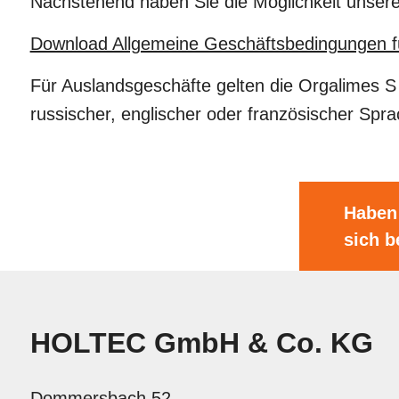
Nachstehend haben Sie die Möglichkeit unser
Download Allgemeine Geschäftsbedingungen fü
Für Auslandsgeschäfte gelten die Orgalimes S
russischer, englischer oder französischer Spra
Haben 
sich b
HOLTEC GmbH & Co. KG
Dommersbach 52