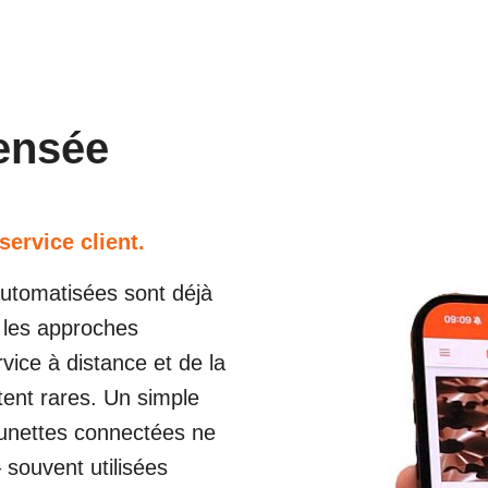
pensée
service client.
 automatisées sont déjà
, les approches
ice à distance et de la
tent rares. Un simple
lunettes connectées ne
souvent utilisées