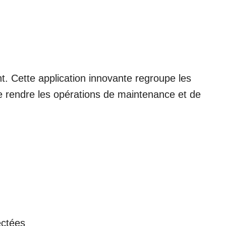
ent. Cette application innovante regroupe les
de rendre les opérations de maintenance et de
ectées