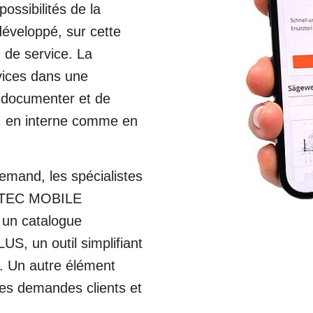
ossibilités de la
 développé, sur cette
 de service. La
vices dans une
de documenter et de
, en interne comme en
emand, les spécialistes
OLTEC MOBILE
 un catalogue
, un outil simplifiant
. Un autre élément
des demandes clients et