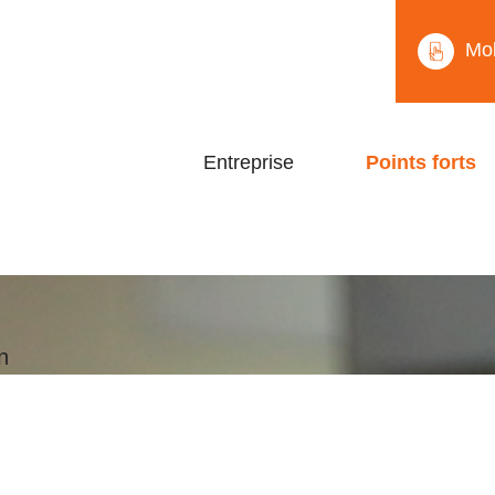
Mob
Entreprise
Points forts
n