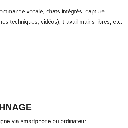
 commande vocale, chats intégrés, capture
hes techniques, vidéos), travail mains libres, etc.
CHNAGE
igne via smartphone ou ordinateur