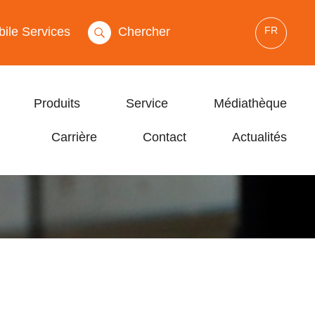
FR
ile Services
Chercher
Produits
Service
Médiathèque
Carrière
Contact
Actualités